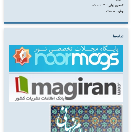
تصمیم نهایی:
۴-۶ هفته
چاپ:
۸ هفته
نمایه‌ها