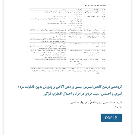
اثربخشی درمان کاهش استرس مبتنی بر ذهن آگاهی بر پذیرش بدون قضاوت، مردم
آمیزی و احساس امنیت فردی در افراد با اختلال اضطراب فراگیر
شیوا مست علی (نویسنده); مهریار عناصری
۱-۱۸
PDF