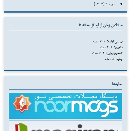
دوره ۱ (۱۴۰۲)
میانگین زمان از ارسال مقاله تا
بررسی اولیه:
۲-۳ هفته
داوری:
۲-۴ هفته
تصمیم نهایی:
۴-۶ هفته
چاپ:
۸ هفته
نمایه‌ها