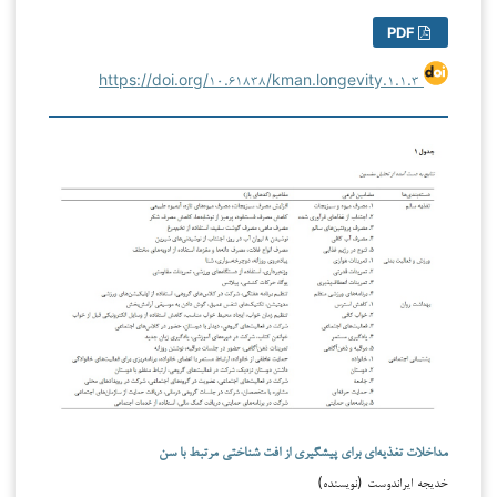
PDF
https://doi.org/۱۰.۶۱۸۳۸/kman.longevity.۱.۱.۳
مداخلات تغذیه‌ای برای پیشگیری از افت شناختی مرتبط با سن
خدیجه ایراندوست (نویسنده)