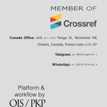
Canada Office:
Unit ۵-۱۰۸۲۵ Yonge St, Richmond Hill,
Ontario, Canada, Postal code: L۴C ۳E۳
Telegram:
+۱ (۶۴۷) ۶۵۶-۴۴۰۱
WhatsApp:
+۱ (۴۳۷) ۴۲۹-۳۵۰۷