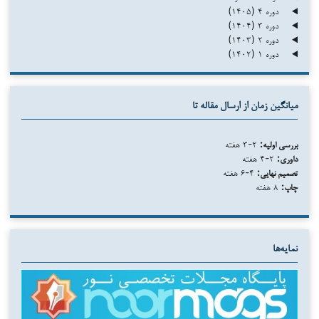
دوره ۴ (۱۴۰۵)
دوره ۳ (۱۴۰۴)
دوره ۲ (۱۴۰۳)
دوره ۱ (۱۴۰۲)
میانگین زمان از ارسال مقاله تا
بررسی اولیه:
۲-۳ هفته
داوری:
۲-۴ هفته
تصمیم نهایی:
۴-۶ هفته
چاپ:
۸ هفته
نمایه‌ها