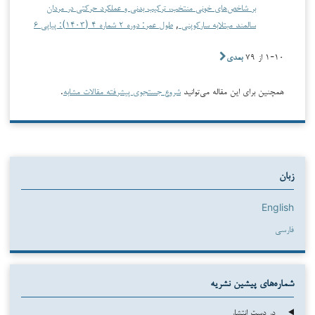
بر شاخص‌های خونی منتخب، ترکیب بدنی و عملکرد حرکتی در مردان
سالمند مبتلابه سارکوپنی
,
طول عمر: دوره ۲ شماره ۴ (۱۴۰۳): پیاپی ۶
۱-۱۰ از ۷۹
بعدی
همچنین برای این مقاله می‌توانید
شروع جستجوی پیشرفته مقالات مشابه
.
زبان
English
فارسی
شماره‌های پیشین نشریه
در دست انتشار