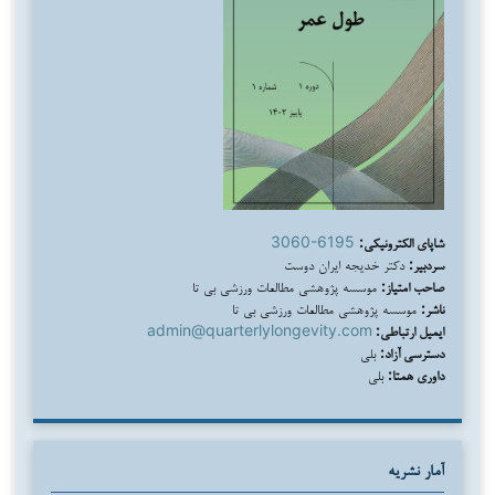
شاپای الکترونیکی:
3060-6195
سردبیر:
دکتر خدیجه ایران دوست
صاحب امتیاز:
موسسه پژوهشی مطالعات ورزشی بی تا
ناشر:
موسسه پژوهشی مطالعات ورزشی بی تا
ایمیل ارتباطی:
admin@quarterlylongevity.com
دسترسی آزاد:
بلی
داوری همتا:
بلی
آمار نشریه