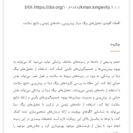
https://doi.org/۱۰.۶۱۸۳۸/kman.longevity.۲.۱.۱
DOI::
تحلیل‌های بیگ دیتا, پیش‌بینی, داده‌های ژنومی, نتایج سلامت
کلمات کلیدی:
چکیده
حجم وسیعی از داده‌ها در زمینه‌های مختلف پزشکی تولید می‌شود که می‌تواند به
بهبود پیش‌بینی‌ها و تصمیم‌گیری‌های بالینی کمک کند. استفاده از تحلیل‌های بیگ
دیتا در پزشکی، به ویژه در زمینه‌های مربوط به سلامت و طول عمر، می‌تواند نقش
حیاتی ایفا کند. این مقاله به بررسی کاربردهای بیگ دیتا در پیش‌بینی نتایج سلامت
با استفاده از داده‌های ژنومی می‌پردازد. تحلیل‌های بیگ دیتا در پزشکی می‌تواند نقش
حیاتی در پیش‌بینی و مدیریت بیماری‌ها، بهبود تصمیم‌گیری‌های بالینی و ارتقاء نتایج
سلامت ایفا کند. استفاده از داده‌های ژنومی در ترکیب با تحلیل‌های بیگ دیتا
می‌تواند به شناسایی الگوهای پیچیده و ارائه درمان‌های شخصی‌سازی شده کمک
کند. با توجه به پتانسیل بالای این رویکرد، لازم است تحقیقات بیشتری در این زمینه
انجام شود تا بتوان از فرصت‌های موجود بهره‌برداری کرد و چالش‌های موجود را
برطرف نمود.