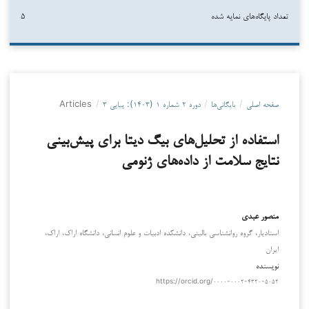
تعداد پایگاه‌های نمایه شده
۵
صفحه اصلی
/
بایگانی‌ها
/
دوره ۲ شماره ۱ (۱۴۰۳): پیاپی ۳
/
Articles
استفاده از تحلیل‌های بیگ دیتا برای پیش‌بینی
نتایج سلامت از داده‌های ژنومی
منصور عبدی
استادیار، گروه روانشناسی بالینی، دانشکده ادبیات و علوم انسانی، دانشگاه اراک، اراک،
ایران
نویسنده
https://orcid.org/۰۰۰۰-۰۰۰۲-۴۳۲۰-۵۰۵۲