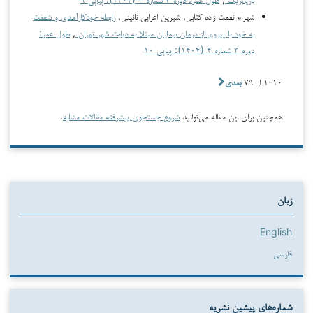
شهرام نعمت زاده کتابی, شیرین اعرابی نائینی,
رابطه خودکارآمدی و شفقت
به خود با پیروی از درمان بیماران مبتلا به دیابت شهر تهران
,
طول عمر:
دوره ۳ شماره ۴ (۱۴۰۴): پیاپی ۱۰
۱-۱۰ از ۷۹
بعدی
همچنین برای این مقاله می‌توانید
شروع جستجوی پیشرفته مقالات مشابه
.
زبان
English
فارسی
شماره‌های پیشین نشریه