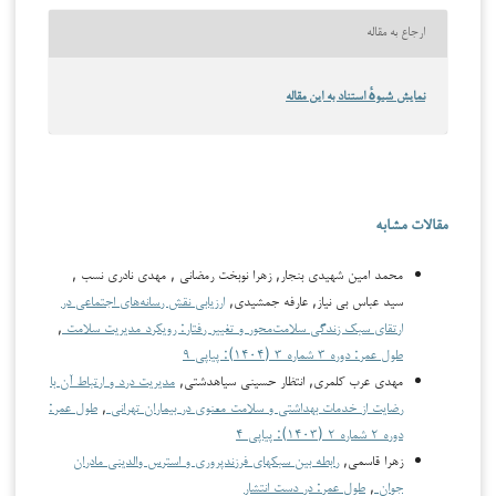
ارجاع به مقاله
نمایش شیوهٔ استناد به این مقاله
مقالات مشابه
محمد امين شهيدي بنجار, زهرا نوبخت رمضاني , مهدي نادري نسب ,
سید عباس بی نیاز, عارفه جمشيدي,
ارزیابی نقش رسانه‌های اجتماعی در
ارتقای سبک زندگی سلامت‌محور و تغییر رفتار: رویکرد مدیریت سلامت
,
طول عمر: دوره ۳ شماره ۳ (۱۴۰۴): پیاپی ۹
مهدی عرب کلمری, انتظار حسینی سیاهدشتی,
مدیریت درد و ارتباط آن با
رضایت از خدمات بهداشتی و سلامت معنوی در بیماران تهرانی
,
طول عمر:
دوره ۲ شماره ۲ (۱۴۰۳): پیاپی ۴
زهرا قاسمی,
رابطه بین سبک­های فرزندپروری و استرس والدینی مادران
جوان
,
طول عمر: در دست انتشار