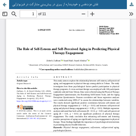
نقش عزت‌نفس و خودپنداره از پیری در پیش‌بینی مشارکت در فیزیوتراپی