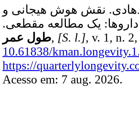
دهادی. نقش هوش هیجانی و
 داروها: یک مطالعه مقطعی
طول عمر
,
[S. l.]
, v. 1, n. 
10.61838/kman.longevity.1.
https://quarterlylongevity.
Acesso em: 7 aug. 2026.