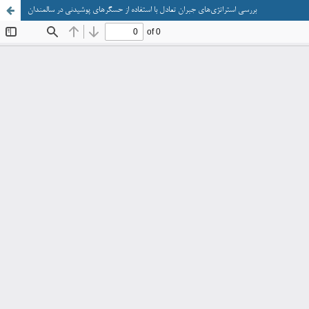
بررسی استراتژی‌های جبران تعادل با استفاده از حسگرهای پوشیدنی در سالمندان